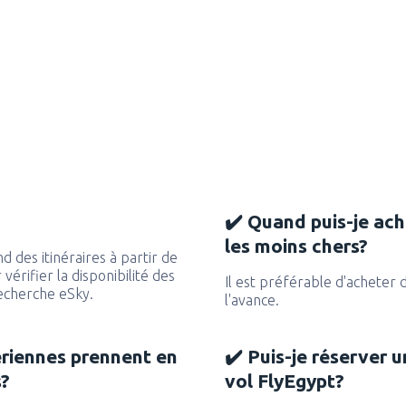
✔️ Quand puis-je ach
les moins chers?
 des itinéraires à partir de
vérifier la disponibilité des
Il est préférable d'acheter 
recherche eSky.
l'avance.
ériennes prennent en
✔️ Puis-je réserver u
s?
vol FlyEgypt?