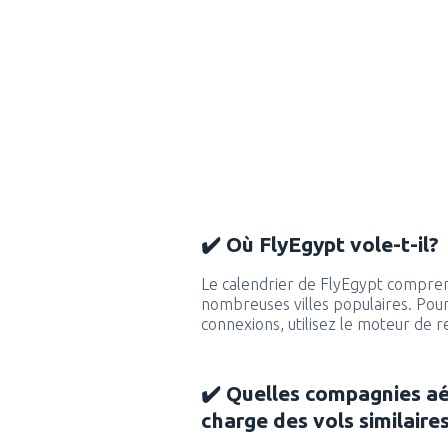
✔️ Où FlyEgypt vole-t-il?
Le calendrier de FlyEgypt comprend
nombreuses villes populaires. Pour 
connexions, utilisez le moteur de 
✔️ Quelles compagnies a
charge des vols similaire