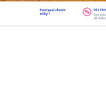
Pourquoi choisir
DES PRI
eSky ?
Des vols
de réduc