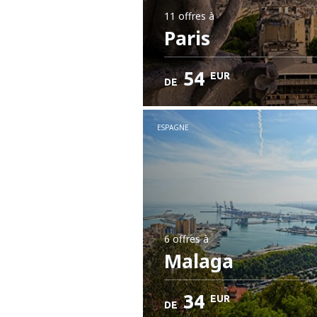
11 offres
à
Paris
54
EUR
DE
ESPAGNE
6 offres
à
Malaga
34
EUR
DE