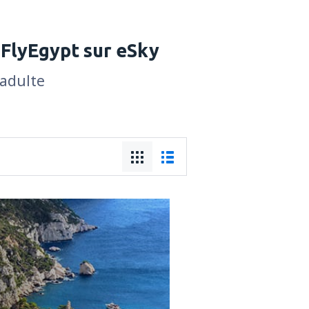
 FlyEgypt sur eSky
 adulte