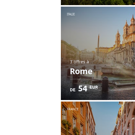
ITALIE
3 offres
à
Rome
54
EUR
DE
FRANCE