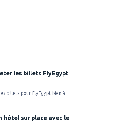
eter les billets FlyEgypt
des billets pour FlyEgypt bien à
n hôtel sur place avec le