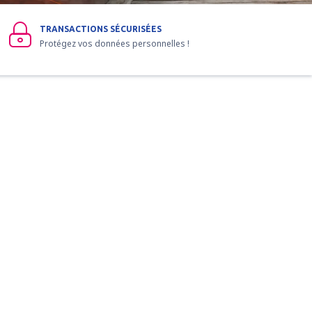
TRANSACTIONS SÉCURISÉES
Protégez vos données personnelles !