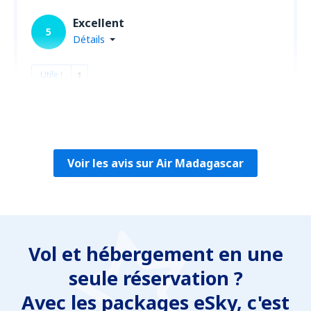
Excellent
5
Détails
Utile !
1
Muhammad
Regno Unito,
Août 2019
Voir les avis sur Air Madagascar
Vol et hébergement en une
seule réservation ?
Avec les packages eSky, c'est