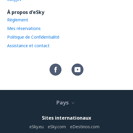
À propos d'eSky
Règlement
Mes réservations
Politique de Confidentialité
Assistance et contact
Pays
Sites internationaux
eSky.eu
eSky.com
eDestinos.com