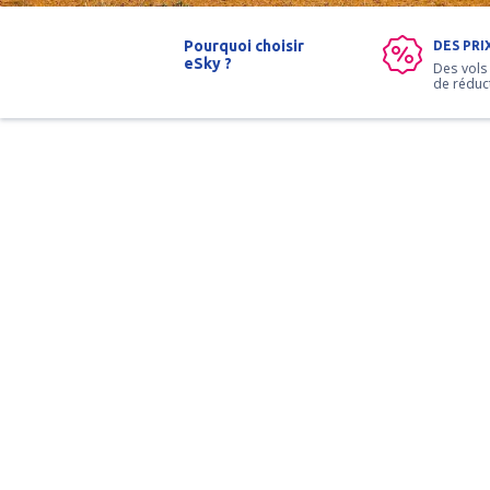
Pourquoi choisir
DES PRI
eSky ?
Des vols
de réduc