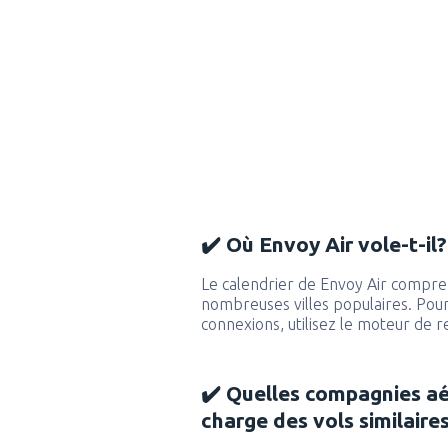
✔️ Où Envoy Air vole-t-il?
Le calendrier de Envoy Air compren
nombreuses villes populaires. Pour 
connexions, utilisez le moteur de 
✔️ Quelles compagnies a
charge des vols similaire