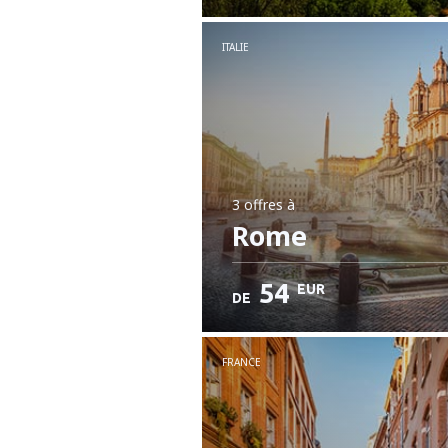
ITALIE
3 offres
à
Rome
54
EUR
DE
FRANCE