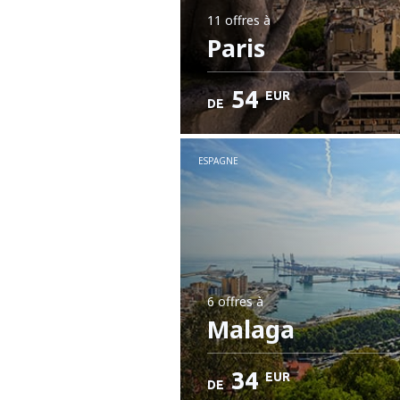
11 offres
à
Paris
54
EUR
DE
ESPAGNE
6 offres
à
Malaga
34
EUR
DE