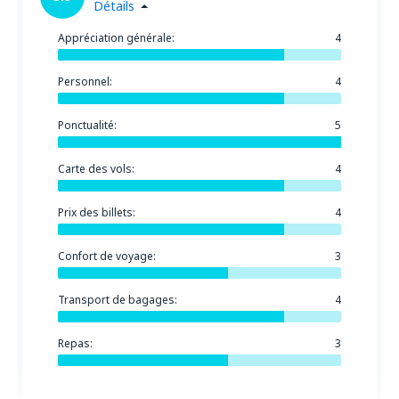
Détails
Appréciation générale:
4
Personnel:
4
Ponctualité:
5
Carte des vols:
4
Prix des billets:
4
Confort de voyage:
3
Transport de bagages:
4
Repas:
3