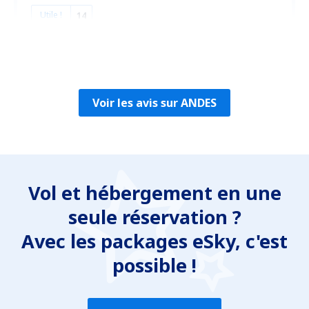
Utile !
14
Daniel
Brasilien,
Mai 2019
Voir les avis sur ANDES
Vol et hébergement en une
seule réservation ?
Avec les packages eSky, c'est
possible !