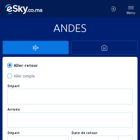
Menu
ANDES
Aller-retour
Aller simple
Départ
Arrivée
Départ
Date de retour