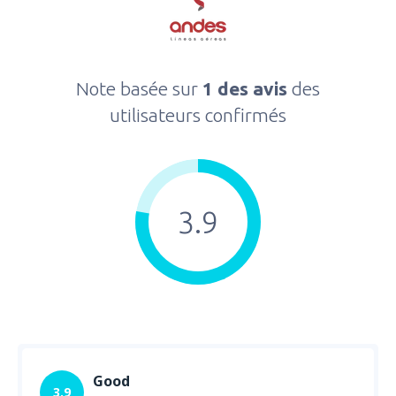
Note basée sur
1 des avis
des
utilisateurs confirmés
3.9
Good
3.9