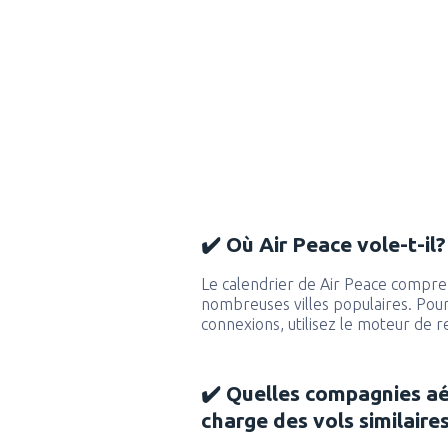
✔️ Où Air Peace vole-t-il?
Le calendrier de Air Peace compren
nombreuses villes populaires. Pour 
connexions, utilisez le moteur de 
✔️ Quelles compagnies a
charge des vols similaire