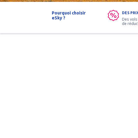
Pourquoi choisir
DES PRI
eSky ?
Des vols
de réduc