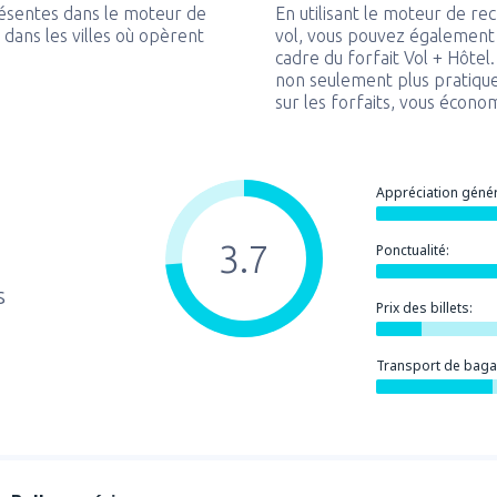
ésentes dans le moteur de
En utilisant le moteur de r
dans les villes où opèrent
vol, vous pouvez également
cadre du forfait Vol + Hôtel
non seulement plus pratique
sur les forfaits, vous écono
Appréciation génér
3.7
Ponctualité:
s
Prix des billets:
Transport de baga