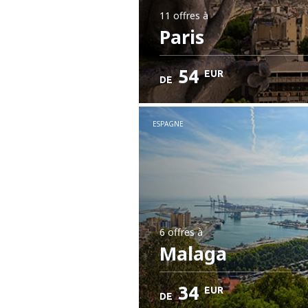
11 offres
à
Paris
54
EUR
DE
ESPAGNE
6 offres
à
Malaga
34
EUR
DE