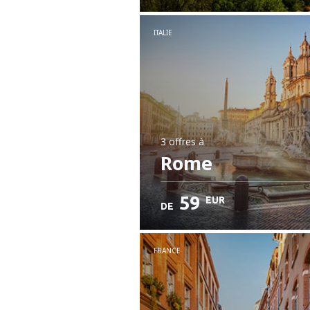
ITALIE
3 offres
à
Rome
59
EUR
DE
FRANCE