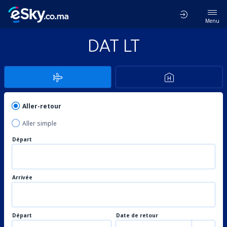
Menu
DAT LT
Aller-retour
Aller simple
Départ
Arrivée
Départ
Date de retour