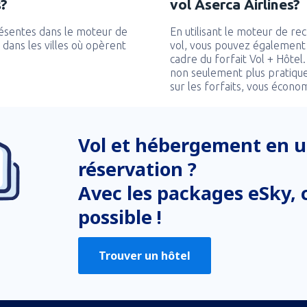
s?
vol Aserca Airlines?
ésentes dans le moteur de
En utilisant le moteur de r
dans les villes où opèrent
vol, vous pouvez également
cadre du forfait Vol + Hôtel
non seulement plus pratique
sur les forfaits, vous écono
Vol et hébergement en u
réservation ?
Avec les packages eSky, c
possible !
Trouver un hôtel