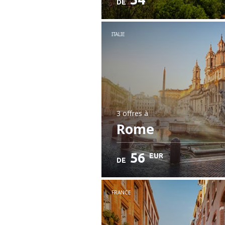
DE
ITALIE
3 offres
à
Rome
56
EUR
DE
FRANCE