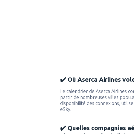
✔️ Où Aserca Airlines vole
Le calendrier de Aserca Airlines c
partir de nombreuses villes populai
disponibilité des connexions, utili
eSky.
✔️ Quelles compagnies a