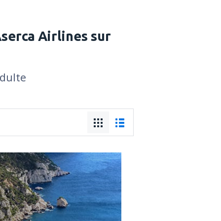
serca Airlines sur
adulte