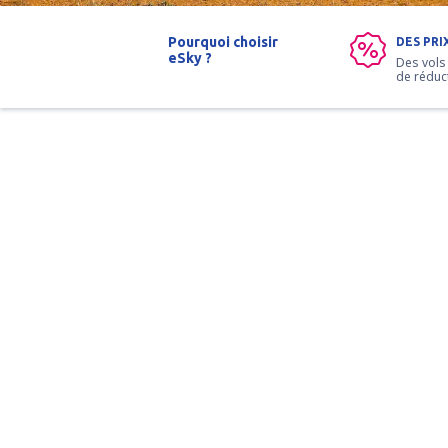
Pourquoi choisir
DES PRI
eSky ?
Des vols
de réduc