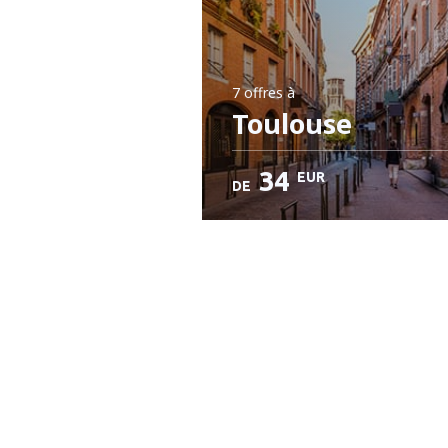
7 offres
à
Toulouse
34
EUR
DE