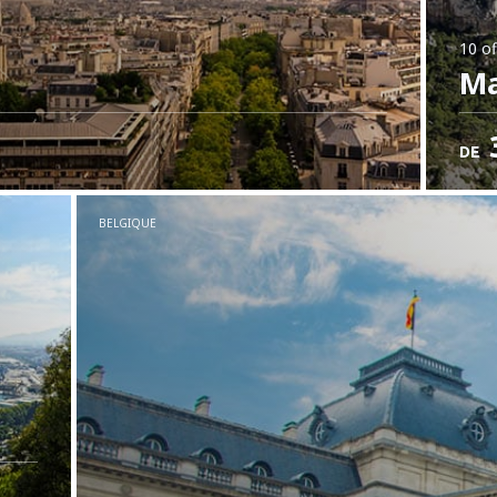
10 of
Ma
DE
BELGIQUE