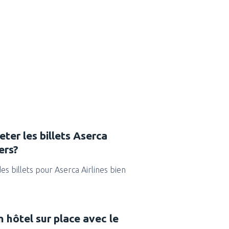
eter les billets Aserca
ers?
es billets pour Aserca Airlines bien
n hôtel sur place avec le