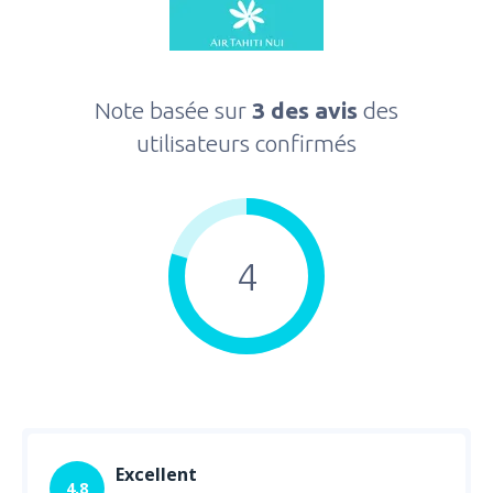
Note basée sur
3 des avis
des
utilisateurs confirmés
4
Excellent
4.8