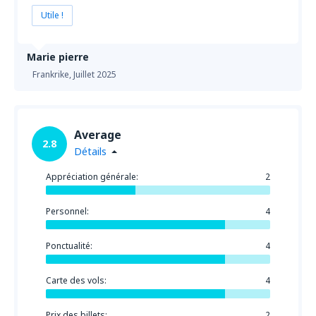
Utile !
Marie pierre
Frankrike,
Juillet 2025
Average
2.8
Détails
Appréciation générale:
2
Personnel:
4
Ponctualité:
4
Carte des vols:
4
Prix des billets:
2