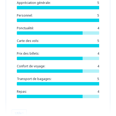
Appréciation générale:
5
Personnel:
5
Ponctualité:
4
Carte des vols:
5
Prix des billets:
4
Confort de voyage:
4
Transport de bagages:
5
Repas:
4
Utile !