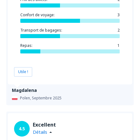
Confort de voyage:
3
Transport de bagages:
2
Repas:
1
Utile !
Magdalena
Polen,
Septembre 2025
Excellent
4.5
Détails