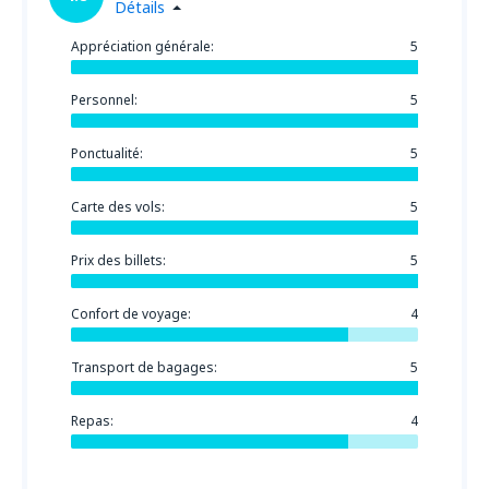
Détails
Appréciation générale:
5
Personnel:
5
Ponctualité:
5
Carte des vols:
5
Prix des billets:
5
Confort de voyage:
4
Transport de bagages:
5
Repas:
4