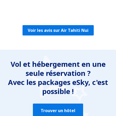
Oleksandr
Amerikas Forente Stater,
Mars 2020
Voir les avis sur Air Tahiti Nui
Vol et hébergement en une
seule réservation ?
Avec les packages eSky, c'est
possible !
Trouver un hôtel