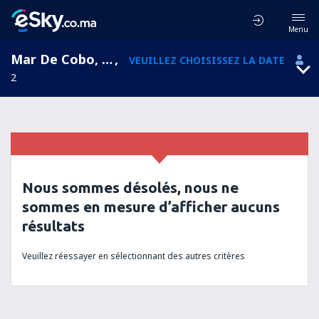
Menu
Mar De Cobo, Buenos Aires, Argentine
,
VEUILLEZ CHOISISSEZ LA DATE
2
Nous sommes désolés, nous ne
sommes en mesure d’afficher aucuns
résultats
Veuillez réessayer en sélectionnant des autres critères