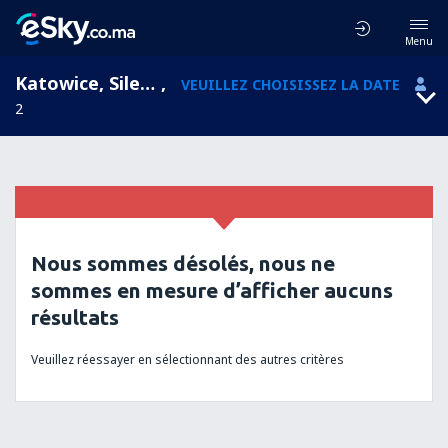
Menu
Katowice, Silesian, Pologne
,
VEUILLEZ CHOISISSEZ LA DATE
2
Nous sommes désolés, nous ne
sommes en mesure d’afficher aucuns
résultats
Veuillez réessayer en sélectionnant des autres critères