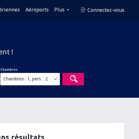
ériennes
Aéroports
Plus
Connectez-vous
ent !
Chambres
Chambres : 1, pers. : 2
ns résultats