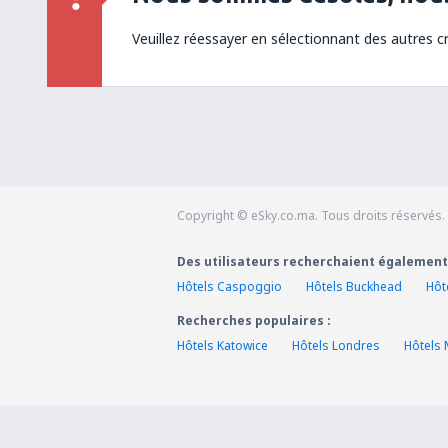
Veuillez réessayer en sélectionnant des autres cr
Copyright © eSky.co.ma. Tous droits réservés.
Des utilisateurs recherchaient également
Hôtels Caspoggio
Hôtels Buckhead
Hôt
Recherches populaires :
Hôtels Katowice
Hôtels Londres
Hôtels