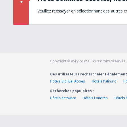
Veuillez réessayer en sélectionnant des autres cr
Copyright © eSky.co.ma. Tous droits réservés.
Des utilisateurs recherchaient également
Hôtels Sidi Bel Abbès
Hôtels Palinuro
Hô
Recherches populaires :
Hôtels Katowice
Hôtels Londres
Hôtels