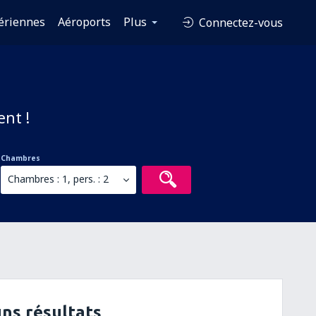
ériennes
Aéroports
Plus
Connectez-vous
ent !
Chambres
Chambres : 1, pers. : 2
ns résultats