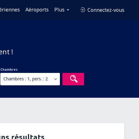
ériennes
Aéroports
Plus
Connectez-vous
ent !
Chambres
Chambres : 1, pers. : 2
ns résultats