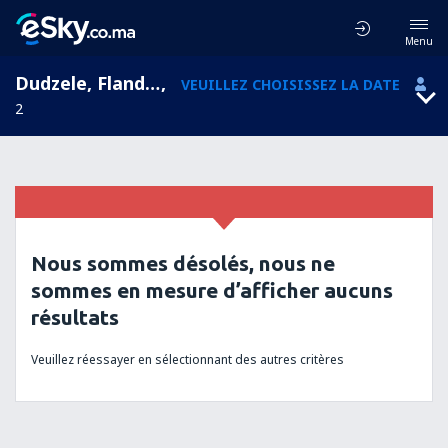
Menu
Dudzele, Flanders, Belgique
,
VEUILLEZ CHOISISSEZ LA DATE
2
Nous sommes désolés, nous ne
sommes en mesure d’afficher aucuns
résultats
Veuillez réessayer en sélectionnant des autres critères