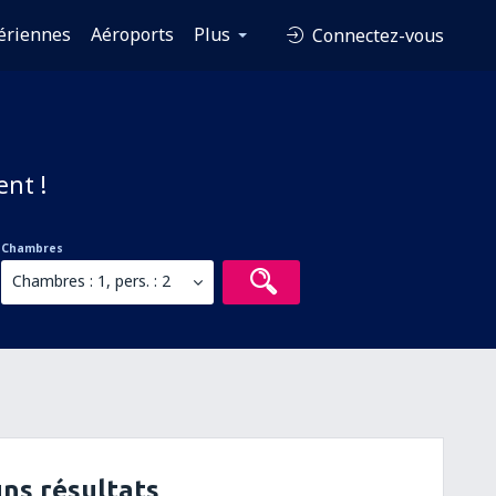
ériennes
Aéroports
Plus
Connectez-vous
ent !
Chambres
Chambres : 1, pers. : 2
ns résultats