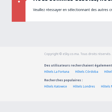
Veuillez réessayer en sélectionnant des autres cr
Copyright © eSky.co.ma. Tous droits réservés.
Des utilisateurs recherchaient également
Hôtels La Fortuna
Hôtels Córdoba
Hôte
Recherches populaires :
Hôtels Katowice
Hôtels Londres
Hôtels