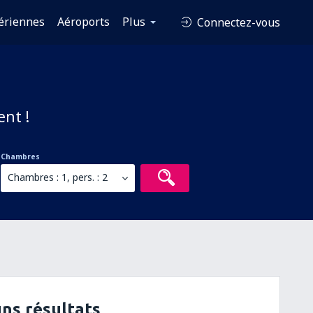
ériennes
Aéroports
Plus
Connectez-vous
ent !
Chambres
Chambres : 1, pers. : 2
ns résultats