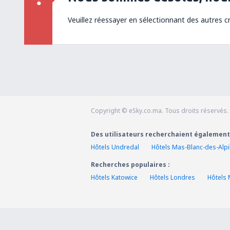
Veuillez réessayer en sélectionnant des autres cr
Copyright © eSky.co.ma. Tous droits réservés.
Des utilisateurs recherchaient également
Hôtels Undredal
Hôtels Mas-Blanc-des-Alpi
Recherches populaires :
Hôtels Katowice
Hôtels Londres
Hôtels