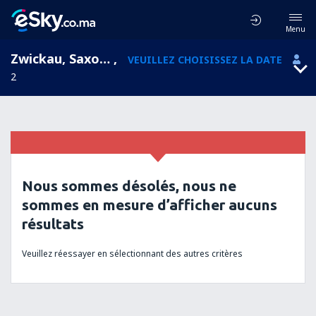
Menu
Zwickau, Saxony, Allemagne
,
VEUILLEZ CHOISISSEZ LA DATE
2
Nous sommes désolés, nous ne
sommes en mesure d’afficher aucuns
résultats
Veuillez réessayer en sélectionnant des autres critères