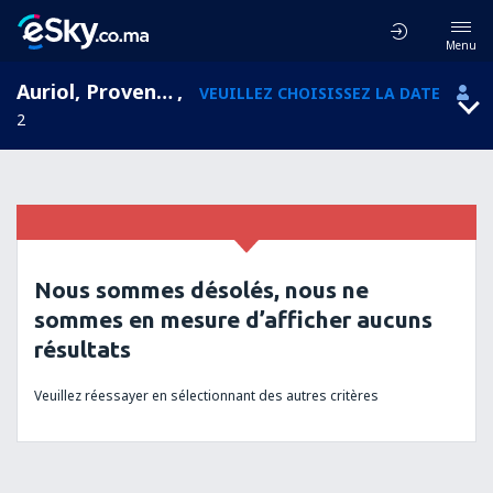
Menu
Auriol, Provence-Alpes-Côte d'Azur, France
,
VEUILLEZ CHOISISSEZ LA DATE
2
Nous sommes désolés, nous ne
sommes en mesure d’afficher aucuns
résultats
Veuillez réessayer en sélectionnant des autres critères