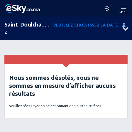
Menu
Saint-Doulchard, Le Centre-Val de Loire , France
,
VEUILLEZ CHOISISSEZ LA DATE
2
Nous sommes désolés, nous ne
sommes en mesure d’afficher aucuns
résultats
Veuillez réessayer en sélectionnant des autres critères