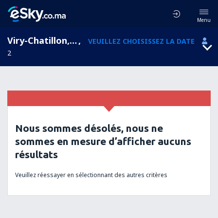
Menu
Viry-Chatillon, L'Île-de-France, France
,
VEUILLEZ CHOISISSEZ LA DATE
2
Nous sommes désolés, nous ne
sommes en mesure d’afficher aucuns
résultats
Veuillez réessayer en sélectionnant des autres critères