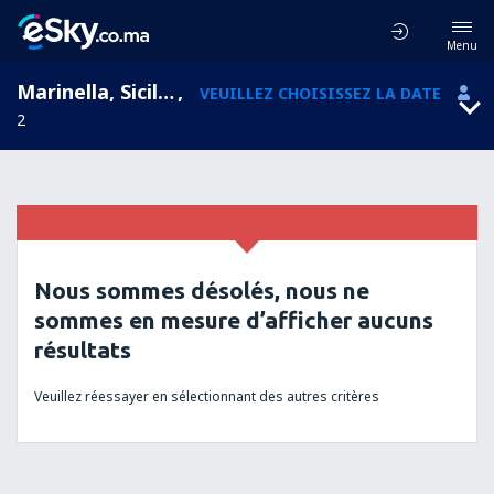
Menu
Marinella, Sicile, Italie
,
VEUILLEZ CHOISISSEZ LA DATE
2
Nous sommes désolés, nous ne
sommes en mesure d’afficher aucuns
résultats
Veuillez réessayer en sélectionnant des autres critères