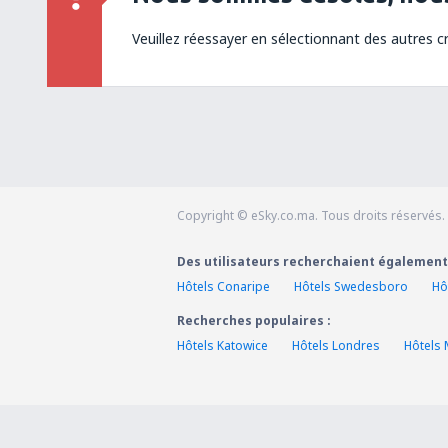
Veuillez réessayer en sélectionnant des autres cr
Copyright © eSky.co.ma. Tous droits réservés.
Des utilisateurs recherchaient également
Hôtels Conaripe
Hôtels Swedesboro
Hô
Recherches populaires :
Hôtels Katowice
Hôtels Londres
Hôtels