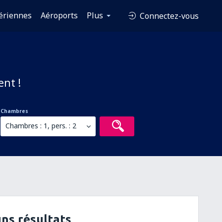
ériennes
Aéroports
Plus
Connectez-vous
ent !
Chambres
Chambres : 1, pers. : 2
ns résultats