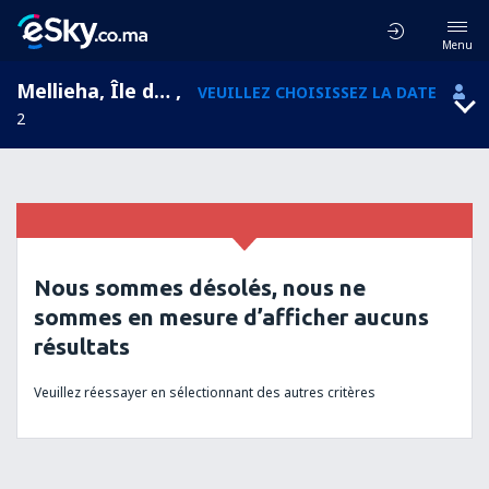
Menu
Mellieha, Île de Malte, Malte
,
VEUILLEZ CHOISISSEZ LA DATE
2
Nous sommes désolés, nous ne
sommes en mesure d’afficher aucuns
résultats
Veuillez réessayer en sélectionnant des autres critères