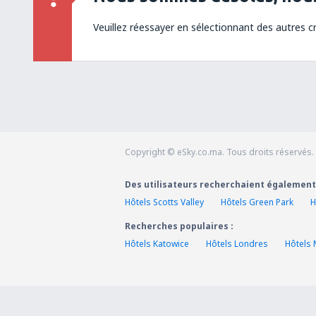
Veuillez réessayer en sélectionnant des autres cr
Copyright © eSky.co.ma. Tous droits réservés.
Des utilisateurs recherchaient également
Hôtels Scotts Valley
Hôtels Green Park
H
Recherches populaires :
Hôtels Katowice
Hôtels Londres
Hôtels