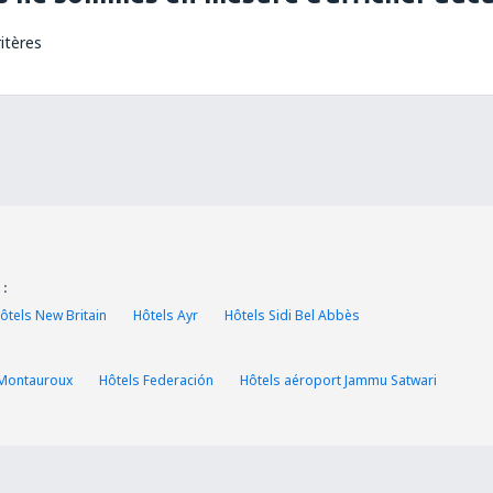
itères
 :
ôtels New Britain
Hôtels Ayr
Hôtels Sidi Bel Abbès
 Montauroux
Hôtels Federación
Hôtels aéroport Jammu Satwari