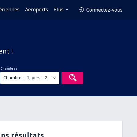
ériennes
Aéroports
Plus
Connectez-vous
ent !
Chambres
Chambres : 1, pers. : 2
ns résultats