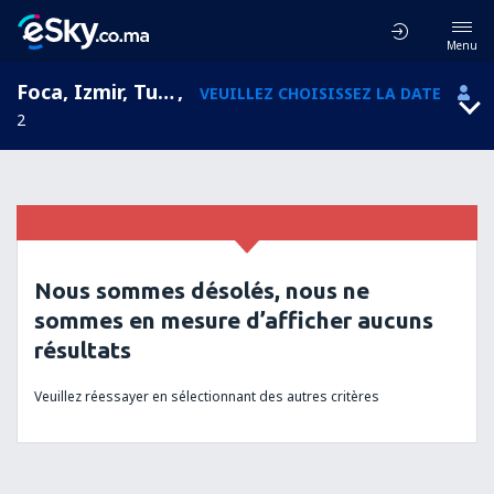
Menu
Foca, Izmir, Turquie
,
VEUILLEZ CHOISISSEZ LA DATE
2
Nous sommes désolés, nous ne
sommes en mesure d’afficher aucuns
résultats
Veuillez réessayer en sélectionnant des autres critères