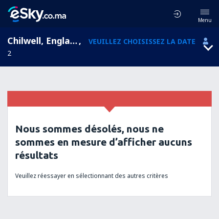
Menu
Chilwell, England, Royaume-Uni
,
VEUILLEZ CHOISISSEZ LA DATE
2
Nous sommes désolés, nous ne
sommes en mesure d’afficher aucuns
résultats
Veuillez réessayer en sélectionnant des autres critères