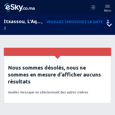
Menu
Itxassou, L'Aquitaine , France
,
VEUILLEZ CHOISISSEZ LA DATE
2
Nous sommes désolés, nous ne
sommes en mesure d’afficher aucuns
résultats
Veuillez réessayer en sélectionnant des autres critères