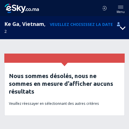
Menu
Ke Ga, Vietnam
,
VEUILLEZ CHOISISSEZ LA DATE
2
Nous sommes désolés, nous ne
sommes en mesure d’afficher aucuns
résultats
Veuillez réessayer en sélectionnant des autres critères