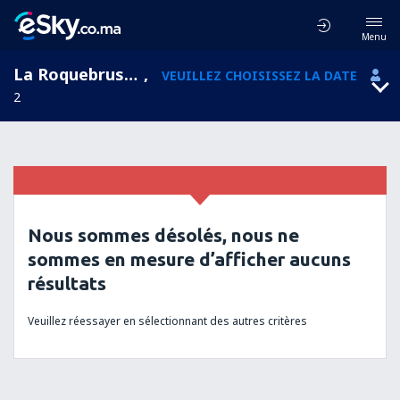
Menu
La Roquebrussanne, Provence-Alpes-Côte d'Azur, France
,
VEUILLEZ CHOISISSEZ LA DATE
2
Nous sommes désolés, nous ne
sommes en mesure d’afficher aucuns
résultats
Veuillez réessayer en sélectionnant des autres critères