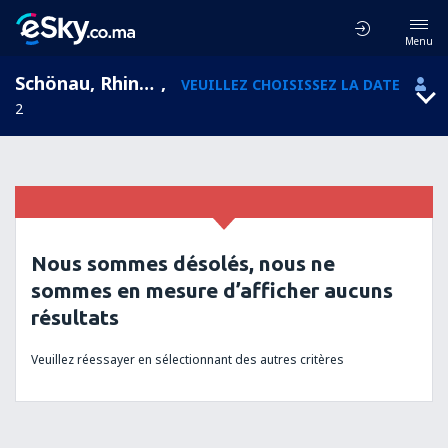
Menu
Schönau, Rhineland-Palatinate, Allemagne
,
VEUILLEZ CHOISISSEZ LA DATE
2
Nous sommes désolés, nous ne
sommes en mesure d’afficher aucuns
résultats
Veuillez réessayer en sélectionnant des autres critères