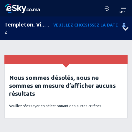
Menu
Templeton, Virginia, États-Unis
,
VEUILLEZ CHOISISSEZ LA DATE
2
Nous sommes désolés, nous ne
sommes en mesure d’afficher aucuns
résultats
Veuillez réessayer en sélectionnant des autres critères