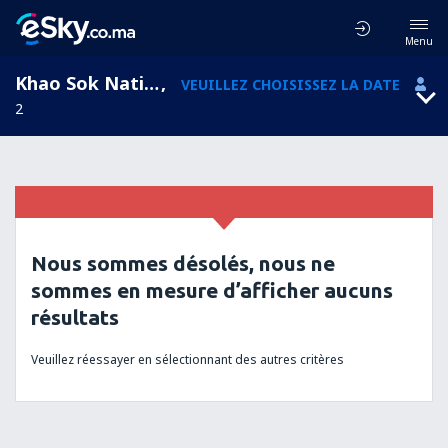
Menu
Khao Sok National Park, Surat Thani, Thaïlande
,
VEUILLEZ CHOISISSEZ LA DATE
2
Nous sommes désolés, nous ne
sommes en mesure d’afficher aucuns
résultats
Veuillez réessayer en sélectionnant des autres critères