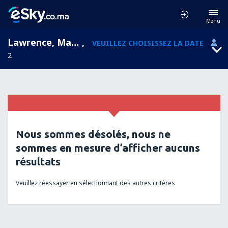
Menu
Lawrence, Massachusetts, États-Unis
,
VEUILLEZ CHOISISSEZ LA DATE
2
Nous sommes désolés, nous ne
sommes en mesure d’afficher aucuns
résultats
Veuillez réessayer en sélectionnant des autres critères