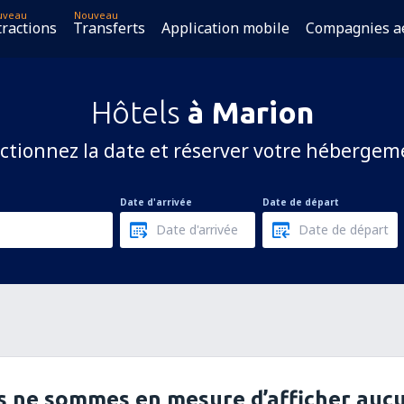
uveau
Nouveau
tractions
Transferts
Application mobile
Compagnies a
Hôtels
à Marion
ctionnez la date et réserver votre hébergem
Date d'arrivée
Date de départ
 ne sommes en mesure d’afficher aucu