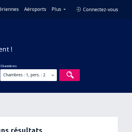
ériennes
Aéroports
Plus
Connectez-vous
ent !
Chambres
Chambres : 1, pers. : 2
ns résultats