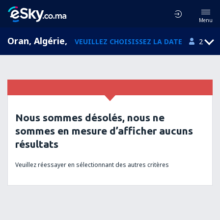
Menu
Oran, Algérie
,
VEUILLEZ CHOISISSEZ LA DATE
2
Nous sommes désolés, nous ne
sommes en mesure d’afficher aucuns
résultats
Veuillez réessayer en sélectionnant des autres critères