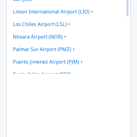
Limon International Airport (LIO)
Los Chiles Airport (LSL)
Nosara Airport (NOB)
Palmar Sur Airport (PMZ)
Puerto Jimenez Airport (PJM)
Punta Islita Airport (PBP)
Quepos La Managua Airport (XQP)
Tamarindo Airport (TNO)
Tambor Airport (TMU)
San José