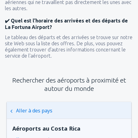
de
Tanger , Ibn Battouta
(TNG)
aériennes qui ne travaillent pas directement les unes avec
42
les autres.
DE
EUR
✔️ Quel est l’horaire des arrivées et des départs de
de
Nador, Arwi
(NDR)
La Fortuna Airport?
76
DE
EUR
Le tableau des départs et des arrivées se trouve sur notre
site Web sous la liste des offres. De plus, vous pouvez
également trouver d'autres informations concernant le
service de l'aéroport.
Rechercher des aéroports à proximité et
autour du monde
Aller à des pays
Aéroports au Costa Rica