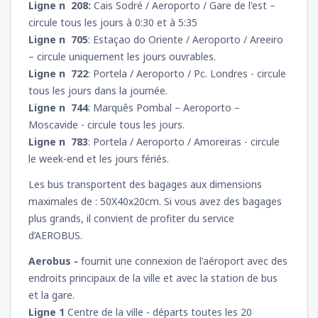
Ligne n 208:
Cais Sodré / Aeroporto / Gare de l'est –
circule tous les jours à 0:30 et à 5:35
Ligne n 705
: Estaçao do Oriente / Aeroporto / Areeiro
– circule uniquement les jours ouvrables.
Ligne n 722
: Portela / Aeroporto / Pc. Londres - circule
tous les jours dans la journée.
Ligne n 744
: Marquês Pombal – Aeroporto –
Moscavide - circule tous les jours.
Ligne n 783
: Portela / Aeroporto / Amoreiras - circule
le week-end et les jours fériés.
Les bus transportent des bagages aux dimensions
maximales de : 50X40x20cm. Si vous avez des bagages
plus grands, il convient de profiter du service
d’AEROBUS.
Aerobus -
fournit une connexion de l'aéroport avec des
endroits principaux de la ville et avec la station de bus
et la gare.
Ligne 1
Centre de la ville - départs toutes les 20