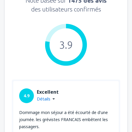
Note basée sur
1475 des avis
des utilisateurs confirmés
3.9
Excellent
4.9
Détails
Dommage mon séjour a été écourté de d'une
journée. les grévistes FRANCAIS embêtent les
passagers.