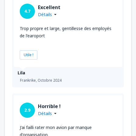
Excellent
4.7
Détails
Trop propre et large, gentillesse des employés
de l'earoport
Utile !
Lila
Frankrike,
Octobre 2024
Horrible !
2.9
Détails
J'ai failli rater mon avion par manque
d'organisation.