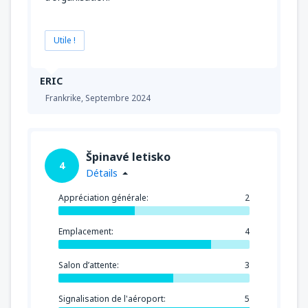
Utile !
ERIC
Frankrike,
Septembre 2024
Špinavé letisko
4
Détails
Appréciation générale:
2
Emplacement:
4
Salon d’attente:
3
Signalisation de l'aéroport:
5