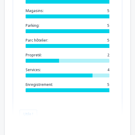
Magasins:
5
Parking:
5
Parc hôtelier:
5
Propreté:
2
Services:
4
Enregistrement:
5
Utile !
Anton