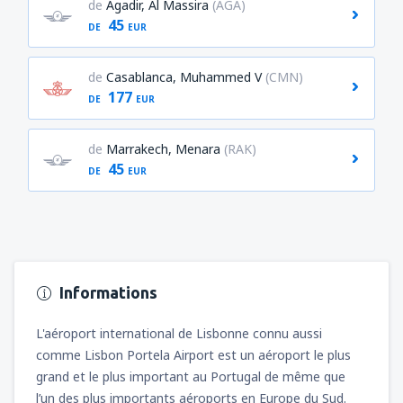
de
Agadir, Al Massira
(AGA)
45
DE
EUR
de
Casablanca, Muhammed V
(CMN)
177
DE
EUR
de
Marrakech, Menara
(RAK)
45
DE
EUR
Informations
L'aéroport international de Lisbonne connu aussi
comme Lisbon Portela Airport est un aéroport le plus
grand et le plus important au Portugal de même que
l’un des plus importants aéroports en Europe du Sud.