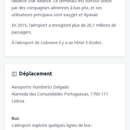
l’alliance Star Alliance. Le terminal2 est surtout utilisé
par des compagnies aériennes à bas prix, et ses
utilisateurs principaux sont easyJet et Ryanair.
En 2015, l'aéroport a enregistré plus de 20,1 millions de
passagers.
À l'aéroport de Lisbonne il y a un hôtel 3 étoiles .
Déplacement
Aeroporto Humberto Delgado
Alameda das Comunidades Portuguesas, 1700-111
Lisboa
Bus
L'aéroport exploite quelques lignes de bus :