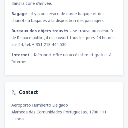
dans la zone d’arrivée.
Bagage
– il y a un service de garde bagage et des
chariots à bagages à la disposition des passagers.
Bureaux des objets trouvés –
se trouve au niveau 0
de l’espace public ; il est ouvert tous les jours 24 heures
sur 24, tel. + 351 218 444 530.
Internet
– l’aéroport offre un accès libre et gratuit. à
Internet.
Contact
Aeroporto Humberto Delgado
Alameda das Comunidades Portuguesas, 1700-111
Lisboa