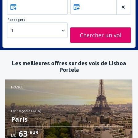
Passagers
1
Chercher un vol
Les meilleures offres sur des vols de Lisboa
Portela
FRANCE
de : Agadir (AGA)
Paris
63
EUR
DE