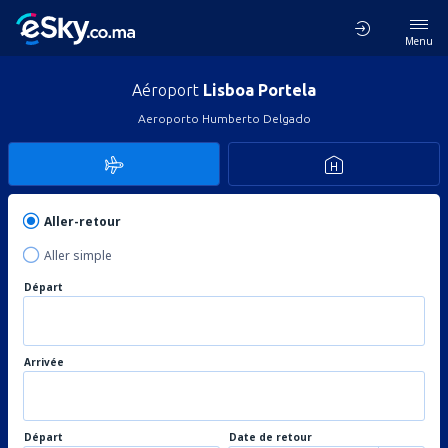
Menu
Aéroport
Lisboa Portela
Aeroporto Humberto Delgado
Aller-retour
Aller simple
Départ
Arrivée
Départ
Date de retour