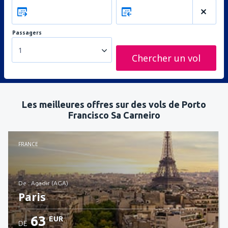
Passagers
1
Chercher un vol
Les meilleures offres sur des vols de Porto
Francisco Sa Carneiro
FRANCE
de : Agadir (AGA)
Paris
63
EUR
DE