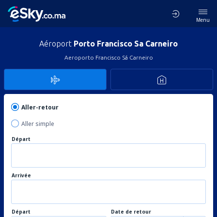
Menu
Aéroport
Porto Francisco Sa Carneiro
Aeroporto Francisco Sá Carneiro
Aller-retour
Aller simple
Départ
Arrivée
Départ
Date de retour