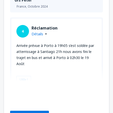
Urs Peter
France,
Octobre 2024
Réclamation
4
Détails
Arrivée prévue à Porto à 19h05 s’est soldée par
atterrissage à Santiago 21h nous avons fini le
trajet en bus et arrivé à Porto à 02h30 le 19
Août
Utile !
Marguerite
France,
Août 2024