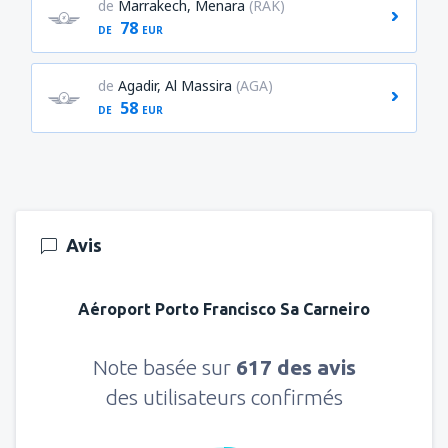
de
Marrakech, Menara
(RAK)
78
DE
EUR
de
Agadir, Al Massira
(AGA)
58
DE
EUR
Avis
Aéroport Porto Francisco Sa Carneiro
Note basée sur
617 des avis
des utilisateurs confirmés