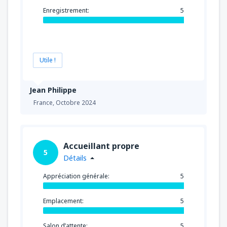
Enregistrement:
5
Utile !
Jean Philippe
France,
Octobre 2024
Accueillant propre
5
Détails
Appréciation générale:
5
Emplacement:
5
Salon d’attente:
5