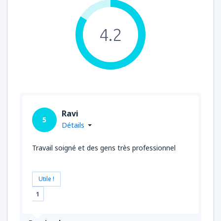
4.2
Ravi
5
Détails
Travail soigné et des gens très professionnel
Utile !
1