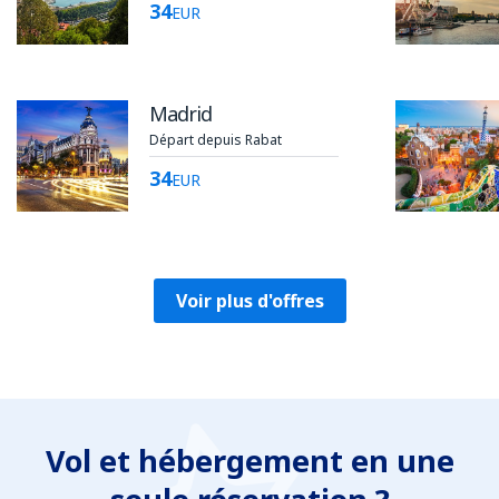
34
EUR
Madrid
Départ depuis Rabat
34
EUR
Voir plus d'offres
Vol et hébergement en une