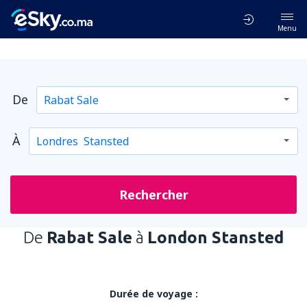
Menu
De
À
Rechercher
De
Rabat Sale
à
London Stansted
Durée de voyage :