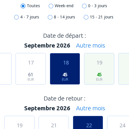
Toutes
Week-end
0 - 3 jours
4 - 7 jours
8 - 14 jours
15 - 21 jours
Date de départ :
Septembre 2026
Autre mois
17
18
19
61
45
45
EUR
EUR
EUR
Date de retour :
Septembre 2026
Autre mois
19
21
22
24