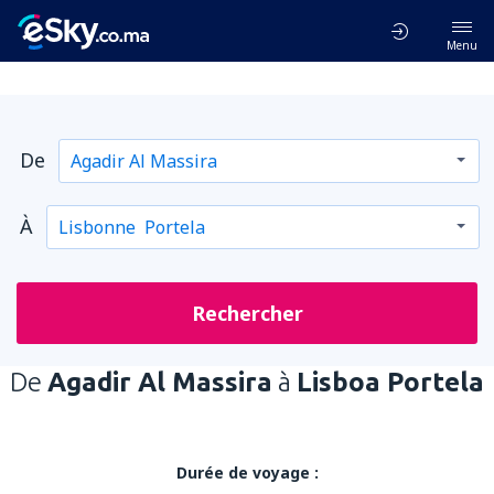
Menu
De
À
Rechercher
De
Agadir Al Massira
à
Lisboa Portela
Durée de voyage :