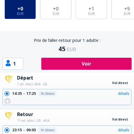
+0
+0
+1
+9
EUR
EUR
EUR
EUR
Prix de l’aller-retour pour 1 adulte :
45
EUR
1
Voir
Départ
Vol direct
7 oct. (mer.)
AGA - LIS
14:35
17:25
détails
1h 50min
Retour
Vol direct
11 oct. (dim.)
LIS - AGA
23:15
00:05
détails
1h 50min