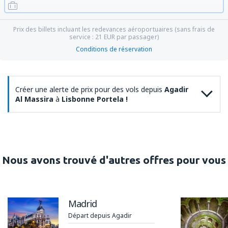
Prix des billets incluant les redevances aéroportuaires (sans frais de
service :
21
EUR
par passager)
Conditions de réservation
Créer une alerte de prix pour des vols depuis
Agadir
Al Massira
à
Lisbonne Portela !
Nous avons trouvé d'autres offres pour vous
Madrid
Départ depuis Agadir