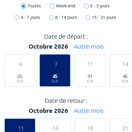
Toutes
Week-end
0 - 3 jours
4 - 7 jours
8 - 14 jours
15 - 21 jours
Date de départ :
Octobre 2026
Autre mois
4
7
11
14
65
45
91
46
EUR
EUR
EUR
EUR
Date de retour :
Octobre 2026
Autre mois
11
14
18
21