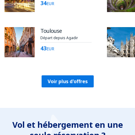
34
EUR
Toulouse
Départ depuis Agadir
43
EUR
Voir plus d'offres
Vol et hébergement en une