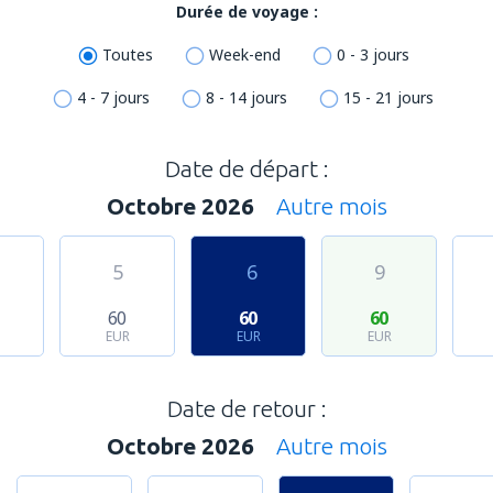
Durée de voyage :
Toutes
Week-end
0 - 3 jours
4 - 7 jours
8 - 14 jours
15 - 21 jours
Date de départ :
Octobre 2026
Autre mois
5
6
9
60
60
60
EUR
EUR
EUR
Date de retour :
Octobre 2026
Autre mois