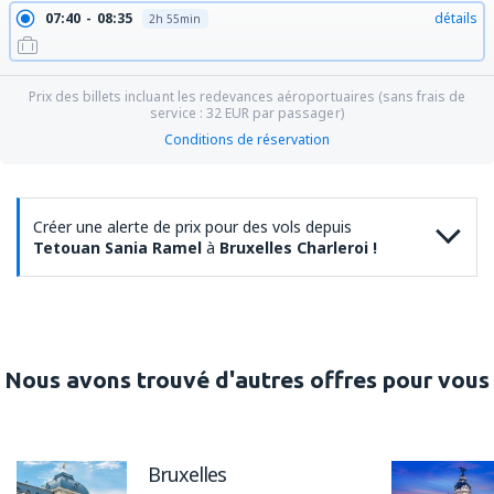
07:40
08:35
détails
2h 55min
Prix des billets incluant les redevances aéroportuaires (sans frais de
service :
32
EUR
par passager)
Conditions de réservation
Créer une alerte de prix pour des vols depuis
Tetouan Sania Ramel
à
Bruxelles Charleroi !
Nous avons trouvé d'autres offres pour vous
Bruxelles