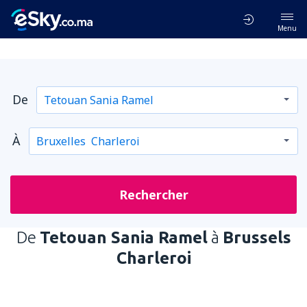
Menu
De
À
Rechercher
De
Tetouan Sania Ramel
à
Brussels
Charleroi