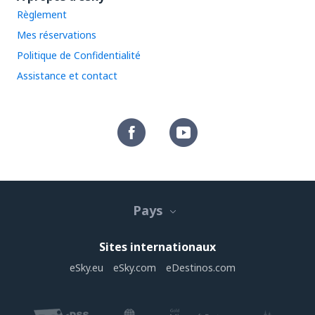
Règlement
Mes réservations
Politique de Confidentialité
Assistance et contact
Pays
Sites internationaux
eSky.eu
eSky.com
eDestinos.com