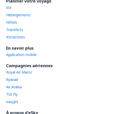
Planifier votre voyage
Vol
Hébergements
Hôtels
Transferts
Attractions
En savoir plus
Application mobile
Compagnies aériennes
Royal Air Maroc
Ryanair
Air Arabia
TUI Fly
easyJet
À propos d'eSky