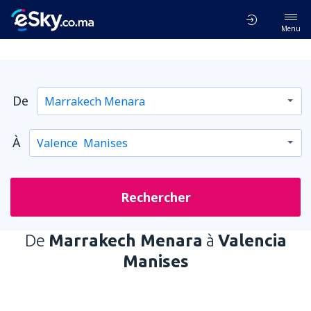
Menu
De
À
Rechercher
De
Marrakech Menara
à
Valencia
Manises