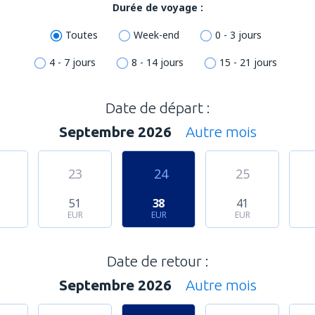
Durée de voyage :
Toutes
Week-end
0 - 3 jours
4 - 7 jours
8 - 14 jours
15 - 21 jours
Date de départ :
Septembre 2026
Autre mois
23
24
25
51
38
41
EUR
EUR
EUR
Date de retour :
Septembre 2026
Autre mois