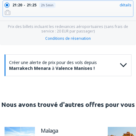
21:20
21:25
détails
2h 5min
Prix des billets incluant les redevances aéroportuaires (sans frais de
service :
20
EUR
par passager)
Conditions de réservation
Créer une alerte de prix pour des vols depuis
Marrakech Menara
à
Valence Manises !
Nous avons trouvé d'autres offres pour vous
Malaga