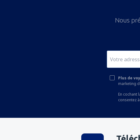
Nous pré
Plus de vo
marketing de
En cochant l
consentez à
Téléc