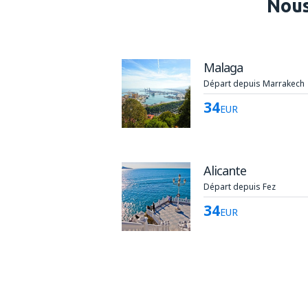
Nous
Malaga
Départ depuis Marrakech
34
EUR
Alicante
Départ depuis Fez
34
EUR