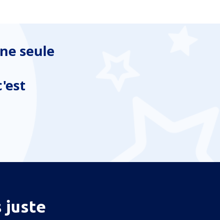
ne seule
'est
 juste