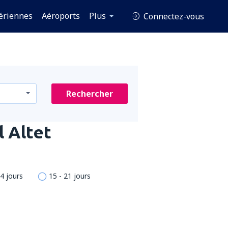
ériennes
Aéroports
Plus
Connectez-vous
Rechercher
l Altet
14 jours
15 - 21 jours