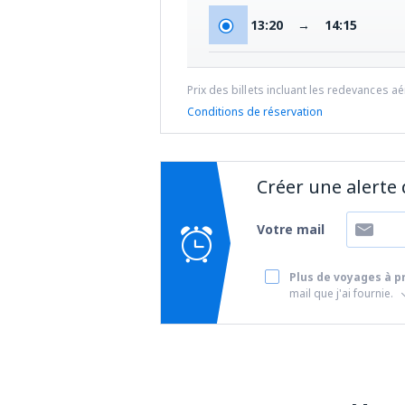
13:20
→
14:15
Prix des billets incluant les redevances a
Conditions de réservation
Créer une alerte
Votre mail
Plus de voyages à pr
mail que j'ai fournie.