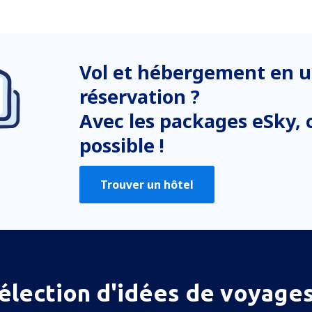
Vol et hébergement en u
réservation ?
Avec les packages eSky, c
possible !
Trouver un hôtel
élection d'idées de voyages