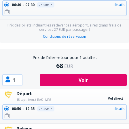
06:40
07:30
détails
2h 50min
Prix des billets incluant les redevances aéroportuaires (sans frais de
service :
27
EUR
par passager)
Conditions de réservation
Prix de l’aller-retour pour 1 adulte :
68
EUR
1
Voir
Départ
Vol direct
18 sept. (ven.)
RAK - MRS
08:50
12:35
détails
2h 45min
Retour