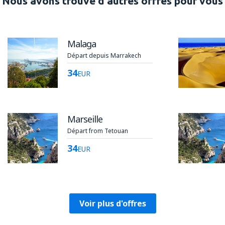
Nous avons trouvé d'autres offres pour vous
Malaga
Départ depuis Marrakech
34
EUR
Marseille
Départ from Tetouan
34
EUR
Voir plus d'offres