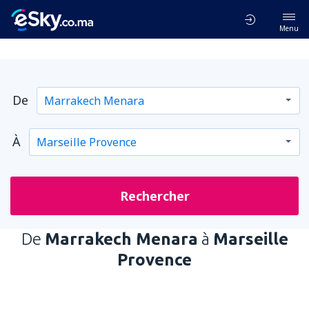
Menu
De
À
Rechercher
De
Marrakech Menara
à
Marseille
Provence