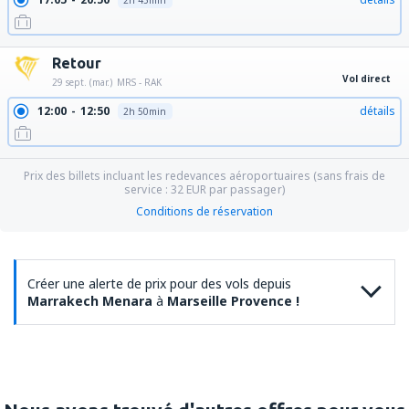
2h 45min
Retour
Vol direct
29 sept. (mar.)
MRS - RAK
12:00
12:50
détails
2h 50min
Prix des billets incluant les redevances aéroportuaires (sans frais de
service :
32
EUR
par passager)
Conditions de réservation
Créer une alerte de prix pour des vols depuis
Marrakech Menara
à
Marseille Provence !