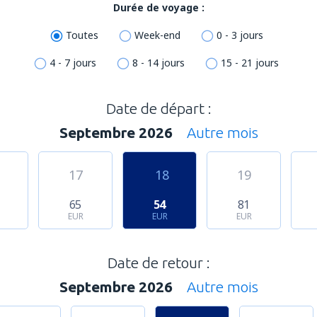
Durée de voyage :
Toutes
Week-end
0 - 3 jours
4 - 7 jours
8 - 14 jours
15 - 21 jours
Date de départ :
Septembre 2026
Autre mois
17
18
19
65
54
81
EUR
EUR
EUR
Date de retour :
Septembre 2026
Autre mois